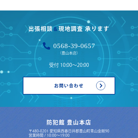
出張相談
現地調査 承ります
＆
0568-39-0657
（豊山本店）
受付 10:00〜20:00
お問い合わせ
防犯館 豊山本店
〒480-0201 愛知県西春日井郡豊山町青山金剛90
営業時間 / 10:00〜19:00