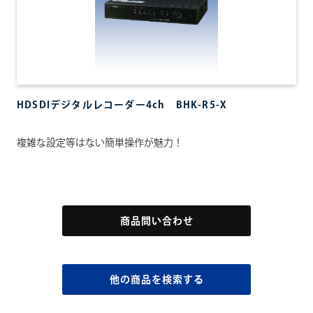
場所別商品提案
ご家庭向け
会社向け
店舗向け
医療・介護向け
工場向け
自治体向け
HDSDIデジタルレコーダー4ch BHK-R5-X
店舗情報
複雑な設定等はない簡単操作が魅力！
サイトポリシー
プライバシーポリシー
商品問い合わせ
お問い合わせ
他の商品を検索する