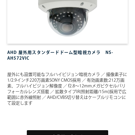
場所別商品提案
ご家庭向け
会社向け
店舗向け
医療・介護向け
工場向け
自治体向け
AHD 屋外用スタンダードドーム型暗視カメラ NS-
店舗情報
AH572VIC
サイトポリシー
屋外にも設置可能なフルハイビジョン暗視カメラ ／
撮像素子に
1/2.9インチ220万画素SONY CMOS採用 ／
有効画素数:212万画
素、フルハイビジョン解像度 ／
f2.8～12mmメガピクセルバリ
フォーカルレンズ搭載 ／
拡散タイプIR(照射距離/15m)採用で広
プライバシーポリシー
範囲に赤外線照射 ／
AHD/CVBS切り替えはケーブルリモコンに
て設定します
お問い合わせ